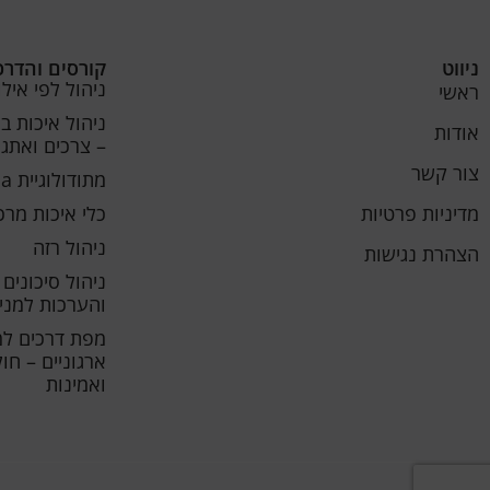
ניווט
קורסים והדרכ
ניהול לפי אילו
ראשי
ניהול איכות ב
אודות
– צרכים ואתגר
צור קשר
מתודולוגיית Six Sigma
מדיניות פרטיות
כלי איכות מרכזיים – lbox
ניהול רזה
הצהרת נגישות
ניהול סיכונים 
והערכות למנ
מפת דרכים למי
ארגוניים – ח
ואמינות