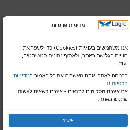
צור קשר
מיים
משרד: 09-765-9393
מדיניות פרטיות
נייד: 054-472-0969
aviva.logic@gmail.com
אנו משתמשים בעוגיות (Cookies) כדי לשפר את
חוויית הגלישה באתר, ולאסוף נתונים סטטיסטים,
ועוד.
בכניסה לאתר, אתם מאשרים את כל האמור ב
מדיניות
פרטיות
זו.
אם אינכם מסכימים לתנאים - אינכם רשאים לעשות
שימוש באתר.
אישור