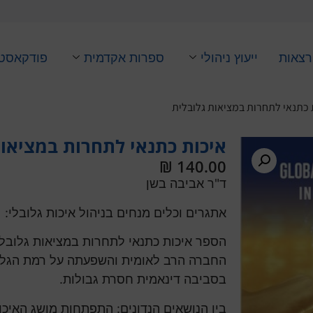
רצאות
ייעוץ ניהולי
ספרות אקדמית
פודקאסט
 כתנאי לתחרות במציאות גלובלית
איכות כתנאי לתחרות במציאות
₪
140.00
ד"ר אביבה בשן
אתגרים וכלים מנחים בניהול איכות גלובלי:
הספר איכות כתנאי לתחרות במציאות גלובלי
החברה הרב לאומית והשפעתה על רמת הגלוב
בסביבה דינאמית חסרת גבולות.
בין הנושאים הנדונים: התפתחות מושג האיכות