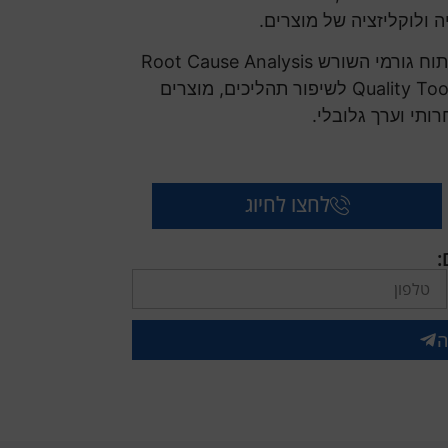
 ולוקליזציה של מוצרים.
בספר שולבה הצגתם של כלים וטכניקות לניתוח גורמי השורש Root Cause Analysis
(RCA), תפיסות ניהול וכלי איכות מרכזיים Quality Tools לשיפור תהליכים, מוצרים
תי וערך גלובלי.
לחצו לחיוג
:
ה