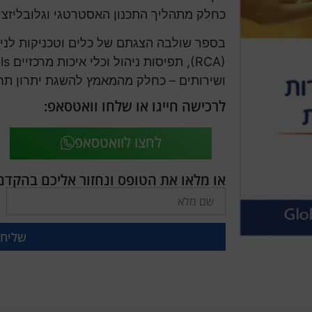
כחלק מתהליך התכנון האסטרטגי וגלובליזציה
ושירותים – כחלק מהמאמץ להשגת יתרון תחרו
לרכישה חייגו או שלחו וואטסאפ:
לחצו לוואטסאפ
או מלאו את הטופס ונחזור אליכם בהקדם
שליח