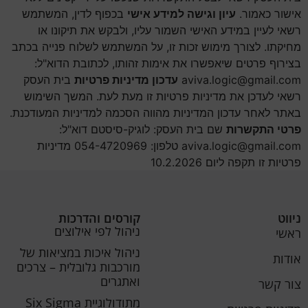
אישור כאמור.
עיון וגישה למידע אישי
בכפוף לדין, המשתמש
רשאי לעיין במידע האישי השמור עליו, ולבקש את תיקונו או
מחיקתו. לצורך מימוש זכות זו, על המשתמש לשלוח פנייה בכתב
בצירוף פרטים שיאפשרו את אימות זהותו, לכתובת הדוא"ל:
aviva.logic@gmail.com
עדכון מדיניות פרטיות
בית העסק
רשאי לעדכן את מדיניות פרטיות זו מעת לעת. המשך השימוש
באתר לאחר עדכון המדיניות מהווה הסכמה למדיניות המעודכנת.
פרטי התקשרות
שם בית העסק: לוגיק-סיסטם דוא"ל:
aviva.logic@gmail.com
טלפון: 054-4720969 מדיניות
פרטיות זו תקפה ליום 10.2.2026
ניווט
קורסים והדרכות
ניהול לפי אילוצים
ראשי
ניהול איכות במציאות של
אודות
מורכבות גלובלית – צרכים
ואתגרים
צור קשר
מתודולוגיית Six Sigma