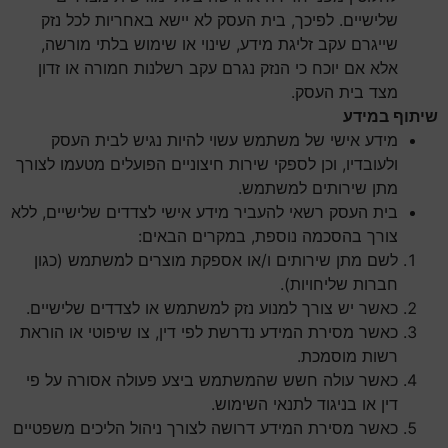
שלישיים. לפיכך, בית העסק לא יישא באחריות לכל נזק
שייגרם עקב זליגת מידע, שינוי או שימוש בלתי מורשה,
אלא אם יוכח כי הנזק נגרם עקב רשלנות חמורה או זדון
מצד בית העסק.
שיתוף במידע
מידע אישי של משתמש עשוי להיות נגיש לבית העסק
ולעובדיו, וכן לספקי שירות חיצוניים הפועלים מטעמו לצורך
מתן שירותים למשתמש.
בית העסק רשאי להעביר מידע אישי לצדדים שלישיים, ללא
צורך בהסכמה נוספת, במקרים הבאים:
לשם מתן שירותים ו/או אספקת מוצרים למשתמש (כגון
חברות שליחויות).
כאשר יש צורך למנוע נזק למשתמש או לצדדים שלישיים.
כאשר מסירת המידע נדרשת לפי דין, צו שיפוטי או הוראת
רשות מוסמכת.
כאשר עולה חשש שהמשתמש ביצע פעולה אסורה על פי
דין או בניגוד לתנאי השימוש.
כאשר מסירת המידע דרושה לצורך ניהול הליכים משפטיים