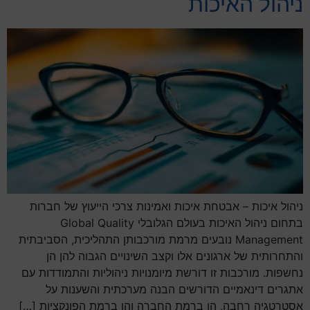
ניהול האיכות
ניהול איכות – אבטחת איכות ואמינות צרכי הייעוץ של חברות
בתחום ניהול האיכות בעולם הגלובלי Global Quality
Management נובעים מרמת מורכבותן התהליכית, הסביבתית
והתחרותית של ארגונים אלו וקצב השינויים הגבוה להן הן
נחשפות. מורכבות זו דורשת מיומנויות ניהוליות והתמודדות עם
אתגרים דינאמיים הדורשים הבנה מערכתית והשענות על
אסטרטגיה רחבה, הן ברמת החברה והן ברמת הפונקציות […]