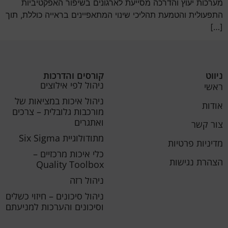
מערכות יעוץ והדרכה מסייעת לארגונים בשיפור האפקטיביות
התפעולית והטמעת תהליכי שינוי המתאפיינים בראייה כוללת, תוך
[…]
ניווט
קורסים והדרכות
ניהול לפי אילוצים
ראשי
ניהול איכות במציאות של
אודות
מורכבות גלובלית – צרכים
ואתגרים
צור קשר
מתודולוגיית Six Sigma
מדיניות פרטיות
כלי איכות מרכזיים –
הצהרת נגישות
Quality Toolbox
ניהול רזה
ניהול סיכונים – חיזוי כשלים
וסיכונים והערכות למניעתם