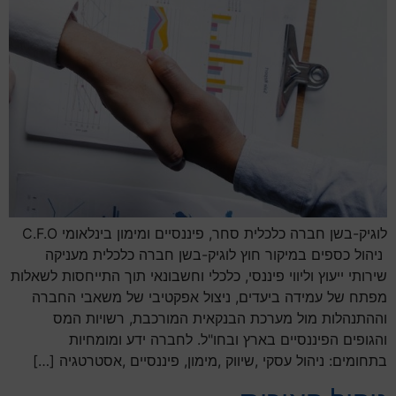
לוגיק-בשן חברה כלכלית סחר, פיננסיים ומימון בינלאומי C.F.O
ניהול כספים במיקור חוץ לוגיק-בשן חברה כלכלית מעניקה
שירותי ייעוץ וליווי פיננסי, כלכלי וחשבונאי תוך התייחסות לשאלות
מפתח של עמידה ביעדים, ניצול אפקטיבי של משאבי החברה
וההתנהלות מול מערכת הבנקאית המורכבת, רשויות המס
והגופים הפיננסיים בארץ ובחו"ל. לחברה ידע ומומחיות
בתחומים: ניהול עסקי ,שיווק ,מימון, פיננסיים ,אסטרטגיה […]