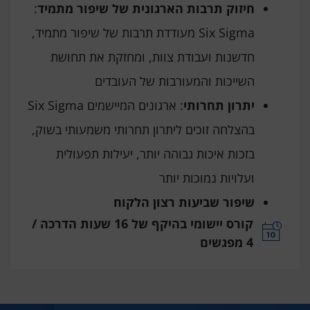
חיזוק תרבות הארגונית של שיפור מתמיד
:
Six Sigma מעודדת תרבות של שיפור מתמיד,
חדשנות ועבודת צוות, ומחזקת את תחושת
השייכות והמעורבות של העובדים
יתרון תחרותי
: ארגונים המיישמים Six Sigma
בהצלחה זוכים ליתרון תחרותי משמעותי בשוק,
בזכות איכות גבוהה יותר, יעילות תפעולית
ועלויות נמוכות יותר
שיפור שביעות רצון הלקוח
קורס יישומי בהיקף של 16 שעות הדרכה /
4 מפגשים