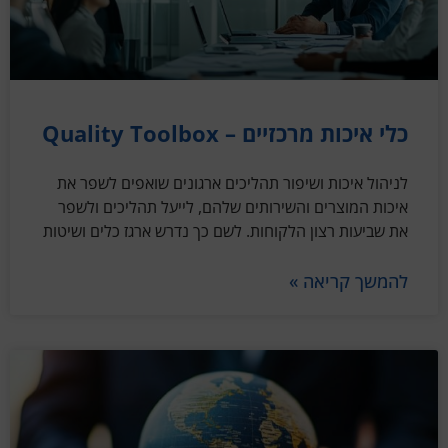
כלי איכות מרכזיים – Quality Toolbox
לניהול איכות ושיפור תהליכים ארגונים שואפים לשפר את
איכות המוצרים והשירותים שלהם, לייעל תהליכים ולשפר
את שביעות רצון הלקוחות. לשם כך נדרש ארגז כלים ושיטות
להמשך קריאה »