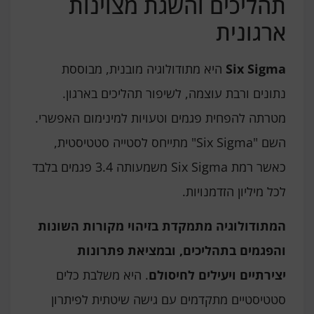
תהליכים והשגת מצוינות
ארגונית
Six Sigma
היא מתודולוגיה מובנית, מבוססת
נתונים ורבת עוצמה, לשיפור תהליכים בארגון.
מטרתה להפחית פגמים וטעויות למינימום האפשרי.
השם "Six Sigma" מתייחס לסטייה סטטיסטית,
כאשר רמת Six Sigma משמעותה 3.4 פגמים בלבד
לכל מיליון הזדמנויות.
המתודולוגיה מתמקדת בזיהוי מקורות השונות
והפגמים בתהליכים, ובמציאת פתרונות
יצירתיים ויעילים לחיסולם
. היא משלבת כלים
סטטיסטיים מתקדמים עם גישה שיטתית לפיתרון