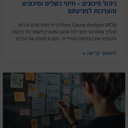
ניהול סיכונים – חיזוי כשלים וסיכונים
והערכות למניעתם
Root Cause Analysis (RCA) בניית מפת סיכונים היא
תהליך אסטרטגי חיוני לכל ארגון המעוניין לשמור על יציבותו
ולהבטיח את הצלחתו העתידית. הקורס מספק את הכלים
להמשך קריאה »