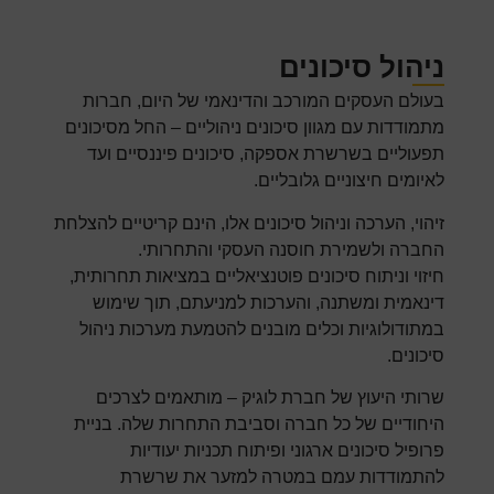
ניהול סיכונים
בעולם העסקים המורכב והדינאמי של היום, חברות
מתמודדות עם מגוון סיכונים ניהוליים – החל מסיכונים
תפעוליים בשרשרת אספקה, סיכונים פיננסיים ועד
לאיומים חיצוניים גלובליים.
זיהוי, הערכה וניהול סיכונים אלו, הינם קריטיים להצלחת
החברה ולשמירת חוסנה העסקי והתחרותי.
חיזוי וניתוח סיכונים פוטנציאליים במציאות תחרותית,
דינאמית ומשתנה, והערכות למניעתם, תוך שימוש
במתודולוגיות וכלים מובנים להטמעת מערכות ניהול
סיכונים.
שרותי היעוץ של חברת לוגיק – מותאמים לצרכים
היחודיים של כל חברה וסביבת התחרות שלה. בניית
פרופיל סיכונים ארגוני ופיתוח תכניות יעודיות
להתמודדות עמם במטרה למזער את שרשרת