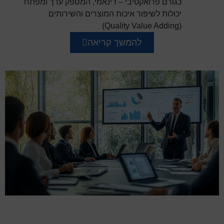
כגורם פרואקטיבי – דינאמי, המספק ערך ומפתח
יכולות לשיפור איכות המוצרים והשירותים
(Quality Value Adding)
להמשך קריאה